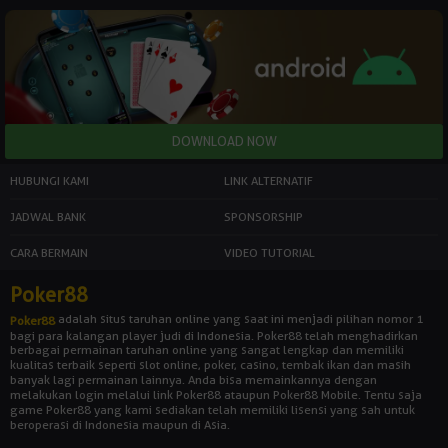
HUBUNGI KAMI
LINK ALTERNATIF
JADWAL BANK
SPONSORSHIP
CARA BERMAIN
VIDEO TUTORIAL
Poker88
adalah situs taruhan online yang saat ini menjadi pilihan nomor 1
Poker88
bagi para kalangan player judi di Indonesia. Poker88 telah menghadirkan
berbagai permainan taruhan online yang sangat lengkap dan memiliki
kualitas terbaik seperti slot online, poker, casino, tembak ikan dan masih
banyak lagi permainan lainnya. Anda bisa memainkannya dengan
melakukan login melalui link Poker88 ataupun Poker88 Mobile. Tentu saja
game Poker88 yang kami sediakan telah memiliki lisensi yang sah untuk
beroperasi di Indonesia maupun di Asia.