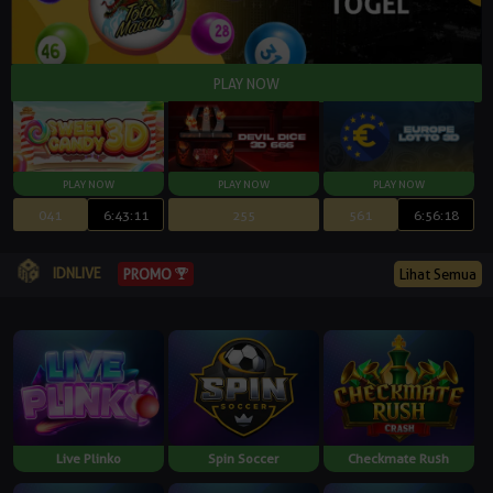
041
6:43:10
255
561
6:56:17
IDNLIVE
Lihat Semua
PROMO
Live Plinko
Spin Soccer
Checkmate Rush