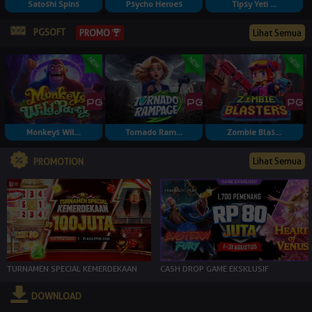
Satoshi Spins
Psycho Heroes
Tipsy Yeti ...
PGSOFT
Lihat Semua
PROMO
Monkeys Wil...
Tornado Ram...
Zombie Blas...
Lihat Semua
PROMOTION
TURNAMEN SPECIAL KEMERDEKAAN
CASH DROP GAME EKSKLUSIF
DOWNLOAD