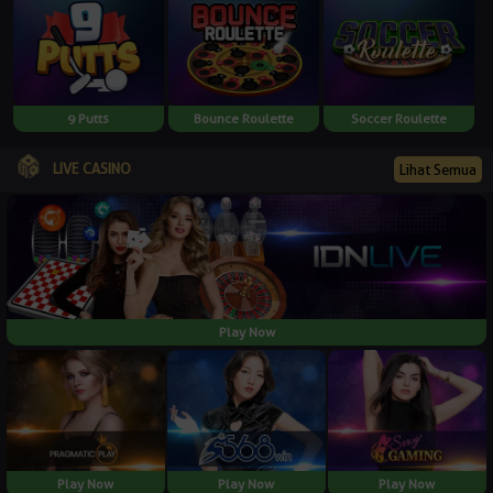
9 Putts
Bounce Roulette
Soccer Roulette
LIVE CASINO
Lihat Semua
Play Now
Play Now
Play Now
Play Now