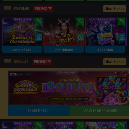
POPULAR
Lihat Semua
PROMO
Lamp of Cor...
Chinchirorin
Soda Man
IDNSLOT
Lihat Semua
PROMO