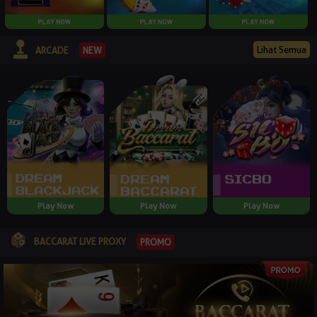
Lihat Semua
NEW
ARCADE
Play Now
Play Now
Play Now
BACCARAT LIVE PROXY
PROMO